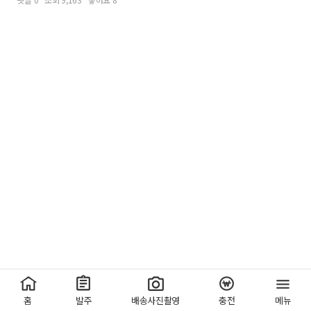
홈
발주
배송사진촬영
충전
메뉴