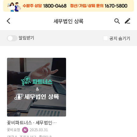
세무법인 상록
알림받기
공지 숨기기
꽃비파트너스 · 세무법인 상록 제휴 안내
꽃비요정
2025.03.31
댓글 0
조회 9,163
좋아요 8