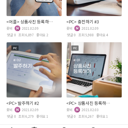
<어플> 상품사진 등록하기 #1
<PC> 충전하기 #3
꽃비
2021.02.09
꽃비
2021.02.09
댓글 0
조회 6,897
좋아요 2
댓글 0
조회 5,988
좋아요 4
<PC> 발주하기 #2
<PC> 상품사진 등록하기 #1
꽃비
2021.02.09
꽃비
2021.02.03
댓글 0
조회 6,279
좋아요 1
댓글 0
조회 6,267
좋아요 1