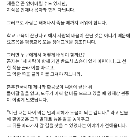
재물은 곧 잃어버릴 수도 있지만,
지식은 언제나 몸따라 함께 다닙니다.
그러므로 사람은 태어나서 죽을 때까지 배워야 합니다.
학교 교육이 끝났다고 해서 사람의 배움이 끝난 것은 아니기 때문에
요즈음은 평생교육 또는 생애교육을 강조합니다.
그러면 누구에게서 어떻게 배워야 할까요?
공자는 "세 사람이 함께 가면 반드시 스승이 있게 마련이니, 그 선
한 쪽을 골라 이를 따르고,
그 악한 쪽을 골라 이를 고쳐야 하느니라.
춘추전국시대 제나라 환공군이 싸움이 끝난 뒤
돌아갈 길을 잃고, 모두가 어찌 할 바를 모르고 있을 때 명재상 관중
이 이렇게 말했답니다.
"이런 때는 나이 먹은 말의 지혜가 도움이 되는 겁니다." 라고 말을
해 환공군은 그의 말대로 늙은 말을 놓아주고
그 뒤를 따라가자 갈 길을 찾을 수 있었다는 이야기가 전해옵니다.