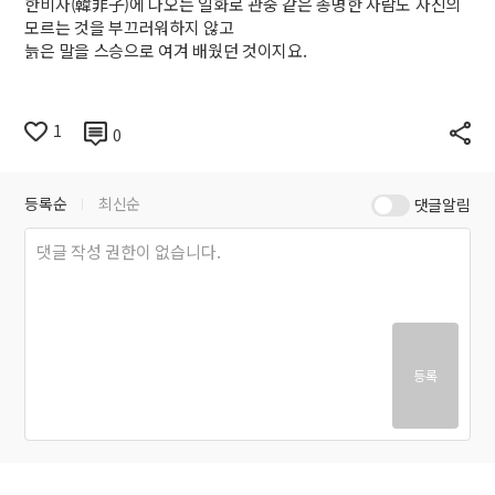
한비자(韓非子)에 나오는 일화로 관중 같은 총명한 사람도 자신의
모르는 것을 부끄러워하지 않고
늙은 말을 스승으로 여겨 배웠던 것이지요.
1
0
등록순
최신순
댓글알림
등록