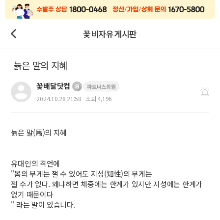
꽃비자유게시판
늙은 말의 지혜
꽃배달닷컴
파트너스회원
2024.10.28 21:58
조회 4,196
늙은 말(馬)의 지혜
유대인의 격언에
"몸의 무게는 잴 수 있어도 지성(知性)의 무게는
잴 수가 없다. 왜냐하면 체중에는 한계가 있지만 지성에는 한계가
없기 때문이다
" 라는 말이 있습니다.